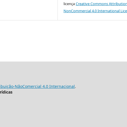
licença
Creative Commons Attribution
NonCommercial 4.0 International Lic
buição-NãoComercial 4.0 Internacional
.
rídicas