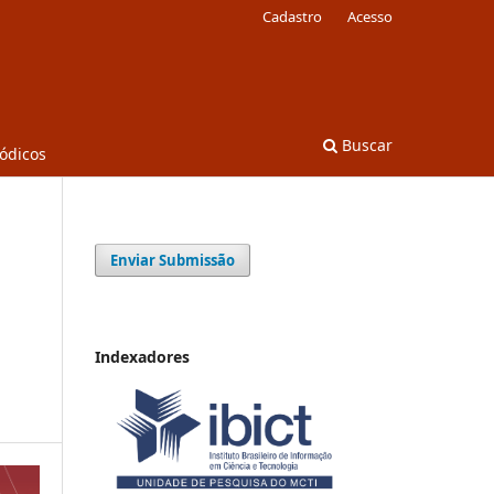
Cadastro
Acesso
Buscar
iódicos
Enviar Submissão
Indexadores