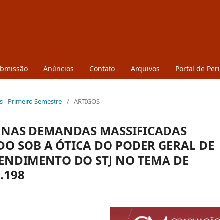
ubmissão
Anúncios
Contato
Arquivos
Portal de Per
os - Primeiro Semestre
/
ARTIGOS
A NAS DEMANDAS MASSIFICADAS
O SOB A ÓTICA DO PODER GERAL DE
TENDIMENTO DO STJ NO TEMA DE
.198