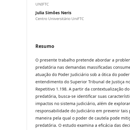
UNIFTC
Julia Simões Neris
Centro Universitário UniFTC
Resumo
O presente trabalho pretende abordar a problem
predatória nas demandas massificadas consumer
atuação do Poder Judiciário sob a ótica do poder
entendimento do Superior Tribunal de Justiça 
Repetitivo 1.198. A partir da contextualização d
predatória, busca-se identificar suas caracterís
impactos no sistema judiciário, além de explora
responsabilidade do Judiciário em prevenir tais
maneira pela qual o poder de cautela pode mitig
predatória. O estudo examina a eficácia das deci