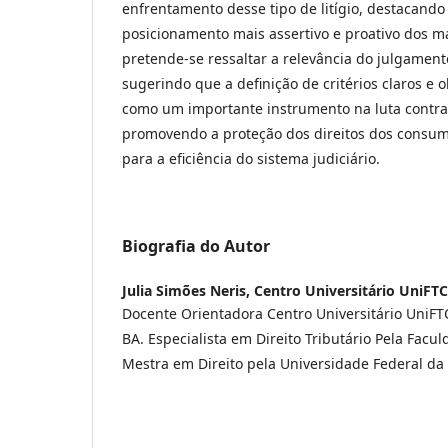
enfrentamento desse tipo de litígio, destacand
posicionamento mais assertivo e proativo dos ma
pretende-se ressaltar a relevância do julgamen
sugerindo que a definição de critérios claros e o
como um importante instrumento na luta contra a
promovendo a proteção dos direitos dos consum
para a eficiência do sistema judiciário.
Biografia do Autor
Julia Simões Neris,
Centro Universitário UniFTC
Docente Orientadora Centro Universitário UniFT
BA. Especialista em Direito Tributário Pela Facu
Mestra em Direito pela Universidade Federal da