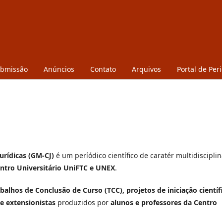
ubmissão
Anúncios
Contato
Arquivos
Portal de Per
urídicas (GM-CJ)
é um períódico científico de caratér multidisciplin
ntro Universitário UniFTC e UNEX
.
balhos de Conclusão de Curso (TCC), projetos de iniciação científ
 e extensionistas
produzidos por
alunos e professores da Centro