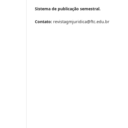
Sistema de publicação semestral.
Contato:
revistagmjuridica@ftc.edu.br