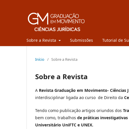
Sobre a Revista
Submissões
Tutorial de S
Início
/
Sobre a Revista
Sobre a Revista
A
Revista Graduação em Movimento- Ciências J
interdisciplinar ligada ao curso de Direito da
Ce
Tendo como publicação artigos oriundos dos
Tra
bem como, trabalhos
de práticas investigativas
Universitário UniFTC e UNEX.