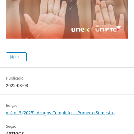
PDF
Publicado
2025-03-03
Edição
v. 4 n. 3 (2025): Artigos Completos - Primeiro Semestre
Seção
ARTIGOS