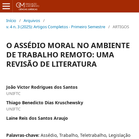
Início
/
Arquivos
/
v. 4 n. 3 (2025): Artigos Completos - Primeiro Semestre
/
ARTIGOS
O ASSÉDIO MORAL NO AMBIENTE
DE TRABALHO REMOTO: UMA
REVISÃO DE LITERATURA
João Victor Rodrigues dos Santos
UNIFTC
Thiago Benedicto Dias Kruschewsky
UNIFTC
Laine Reis dos Santos Araujo
Palavras-chave:
Assédio, Trabalho, Teletrabalho, Legislação