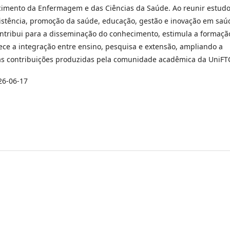
ecimento da Enfermagem e das Ciências da Saúde. Ao reunir estud
sistência, promoção da saúde, educação, gestão e inovação em saú
ontribui para a disseminação do conhecimento, estimula a formaçã
alece a integração entre ensino, pesquisa e extensão, ampliando a
das contribuições produzidas pela comunidade acadêmica da UniFT
26-06-17