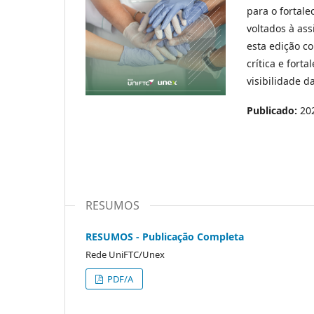
para o fortal
voltados à as
esta edição c
crítica e fort
visibilidade 
Publicado:
20
RESUMOS
RESUMOS - Publicação Completa
Rede UniFTC/Unex
PDF/A