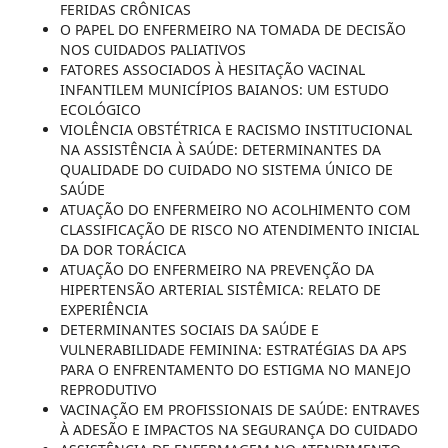
FERIDAS CRÔNICAS
O PAPEL DO ENFERMEIRO NA TOMADA DE DECISÃO
NOS CUIDADOS PALIATIVOS
FATORES ASSOCIADOS À HESITAÇÃO VACINAL
INFANTILEM MUNICÍPIOS BAIANOS: UM ESTUDO
ECOLÓGICO
VIOLÊNCIA OBSTÉTRICA E RACISMO INSTITUCIONAL
NA ASSISTÊNCIA À SAÚDE: DETERMINANTES DA
QUALIDADE DO CUIDADO NO SISTEMA ÚNICO DE
SAÚDE
ATUAÇÃO DO ENFERMEIRO NO ACOLHIMENTO COM
CLASSIFICAÇÃO DE RISCO NO ATENDIMENTO INICIAL
DA DOR TORÁCICA
ATUAÇÃO DO ENFERMEIRO NA PREVENÇÃO DA
HIPERTENSÃO ARTERIAL SISTÊMICA: RELATO DE
EXPERIÊNCIA
DETERMINANTES SOCIAIS DA SAÚDE E
VULNERABILIDADE FEMININA: ESTRATÉGIAS DA APS
PARA O ENFRENTAMENTO DO ESTIGMA NO MANEJO
REPRODUTIVO
VACINAÇÃO EM PROFISSIONAIS DE SAÚDE: ENTRAVES
À ADESÃO E IMPACTOS NA SEGURANÇA DO CUIDADO