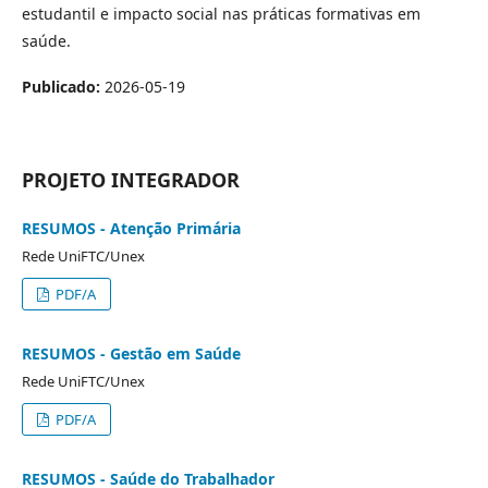
estudantil e impacto social nas práticas formativas em
saúde.
Publicado:
2026-05-19
PROJETO INTEGRADOR
RESUMOS - Atenção Primária
Rede UniFTC/Unex
PDF/A
RESUMOS - Gestão em Saúde
Rede UniFTC/Unex
PDF/A
RESUMOS - Saúde do Trabalhador