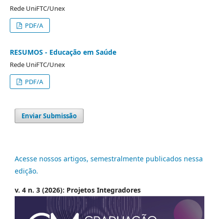
Rede UniFTC/Unex
PDF/A
RESUMOS - Educação em Saúde
Rede UniFTC/Unex
PDF/A
Enviar Submissão
Acesse nossos artigos, semestralmente publicados nessa
edição.
v. 4 n. 3 (2026): Projetos Integradores