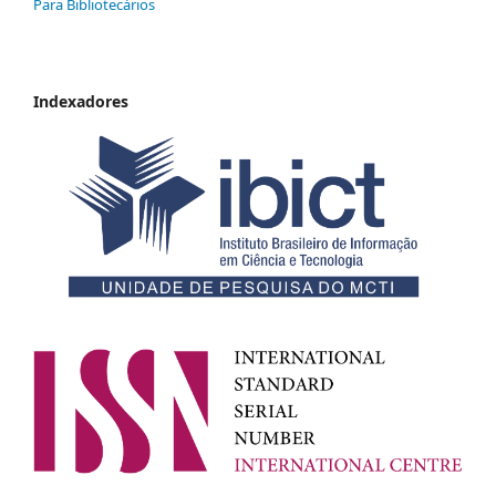
Para Bibliotecários
Indexadores