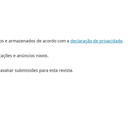
dos e armazenados de acordo com a
declaração de privacidade
.
icações e anúncios novos.
 avaliar submissões para esta revista.