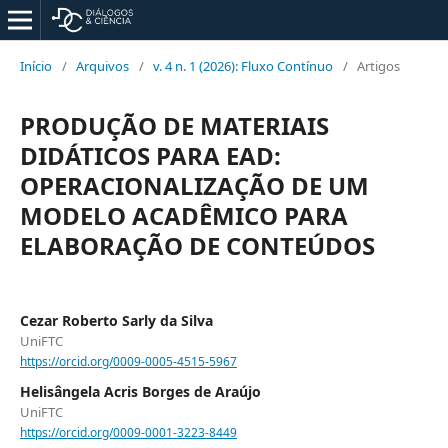
Início
/
Arquivos
/
v. 4 n. 1 (2026): Fluxo Contínuo
/
Artigos
PRODUÇÃO DE MATERIAIS
DIDÁTICOS PARA EAD:
OPERACIONALIZAÇÃO DE UM
MODELO ACADÊMICO PARA
ELABORAÇÃO DE CONTEÚDOS
Cezar Roberto Sarly da Silva
UniFTC
https://orcid.org/0009-0005-4515-5967
Helisângela Acris Borges de Araújo
UniFTC
https://orcid.org/0009-0001-3223-8449