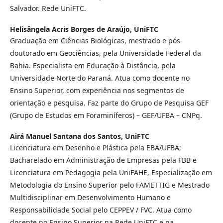
Salvador. Rede UniFTC.
Helisângela Acris Borges de Araújo,
UniFTC
Graduação em Ciências Biológicas, mestrado e pós-
doutorado em Geociências, pela Universidade Federal da
Bahia. Especialista em Educação à Distância, pela
Universidade Norte do Paraná. Atua como docente no
Ensino Superior, com experiência nos segmentos de
orientação e pesquisa. Faz parte do Grupo de Pesquisa GEF
(Grupo de Estudos em Foraminíferos) – GEF/UFBA – CNPq.
Airá Manuel Santana dos Santos,
UniFTC
Licenciatura em Desenho e Plástica pela EBA/UFBA;
Bacharelado em Administração de Empresas pela FBB e
Licenciatura em Pedagogia pela UniFAHE, Especialização em
Metodologia do Ensino Superior pelo FAMETTIG e Mestrado
Multidisciplinar em Desenvolvimento Humano e
Responsabilidade Social pelo CEPPEV / FVC. Atua como
docente no Ensino Superior na Rede UniFTC e na