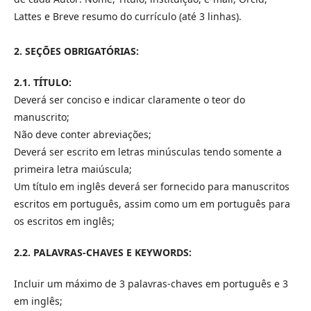
Lattes e Breve resumo do currículo (até 3 linhas).
2. SEÇÕES OBRIGATÓRIAS:
2.1.
TÍTULO:
Deverá ser conciso e indicar claramente o teor do
manuscrito;
Não deve conter abreviações;
Deverá ser escrito em letras minúsculas tendo somente a
primeira letra maiúscula;
Um título em inglês deverá ser fornecido para manuscritos
escritos em português, assim como um em português para
os escritos em inglês;
2.2.
PALAVRAS-CHAVES E KEYWORDS:
Incluir um máximo de 3 palavras-chaves em português e 3
em inglês;