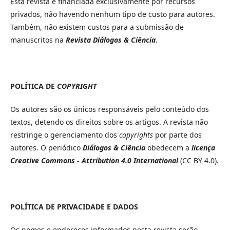
Esta revista é financiada exclusivamente por recursos
privados, não havendo nenhum tipo de custo para autores.
Também, não existem custos para a submissão de
manuscritos na
Revista Diálogos & Ciência
.
POLÍTICA DE
COPYRIGHT
Os autores são os únicos responsáveis pelo conteúdo dos
textos, detendo os direitos sobre os artigos. A revista não
restringe o gerenciamento dos
copyrights
por parte dos
autores. O periódico
Diálogos & Ciência
obedecem a
licença
Creative Commons - Attribution 4.0 International
(CC BY 4.0).
POLÍTICA DE PRIVACIDADE E DADOS
Os nomes e endereços informados nesta revista serão