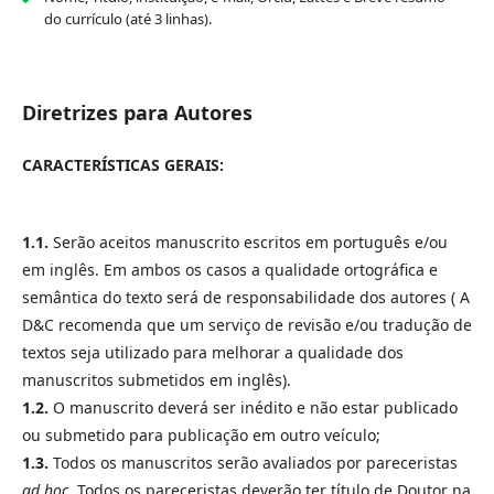
do currículo (até 3 linhas).
Diretrizes para Autores
CARACTERÍSTICAS GERAIS:
1.1.
Serão aceitos manuscrito escritos em português e/ou
em inglês. Em ambos os casos a qualidade ortográfica e
semântica do texto será de responsabilidade dos autores ( A
D&C recomenda que um serviço de revisão e/ou tradução de
textos seja utilizado para melhorar a qualidade dos
manuscritos submetidos em inglês).
1.2.
O manuscrito deverá ser inédito e não estar publicado
ou submetido para publicação em outro veículo;
1.3.
Todos os manuscritos serão avaliados por pareceristas
ad hoc
. Todos os pareceristas deverão ter título de Doutor na