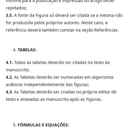
mínima para a publicação e impressão do artigo serão
rejeitados;
3.5.
A fonte da Figura só deverá ser citada se a mesma não
for produzida pelos próprios autores. Neste caso, a
referência deverá também constar na seção Referências.
TABELAS:
4.1.
Todas as tabelas deverão ser citadas no texto do
manuscrito;
4.2.
As Tabelas deverão ser numeradas em algarismos
arábicos independentemente das figuras;
4.3.
As Tabelas deverão ser criadas no próprio editor de
texto e anexadas ao manuscrito após as Figuras.
FÓRMULAS E EQUAÇÕES: