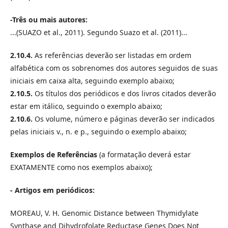
-Três ou mais autores:
...(SUAZO et al., 2011). Segundo Suazo et al. (2011)...
2.10.4.
As referências deverão ser listadas em ordem
alfabética com os sobrenomes dos autores seguidos de suas
iniciais em caixa alta, seguindo exemplo abaixo;
2.10.5.
Os títulos dos periódicos e dos livros citados deverão
estar em itálico, seguindo o exemplo abaixo;
2.10.6.
Os volume, número e páginas deverão ser indicados
pelas iniciais v., n. e p., seguindo o exemplo abaixo;
Exemplos de Referências
(a formatação deverá estar
EXATAMENTE como nos exemplos abaixo);
- Artigos em periódicos:
MOREAU, V. H. Genomic Distance between Thymidylate
Synthase and Dihydrofolate Reductase Genes Does Not