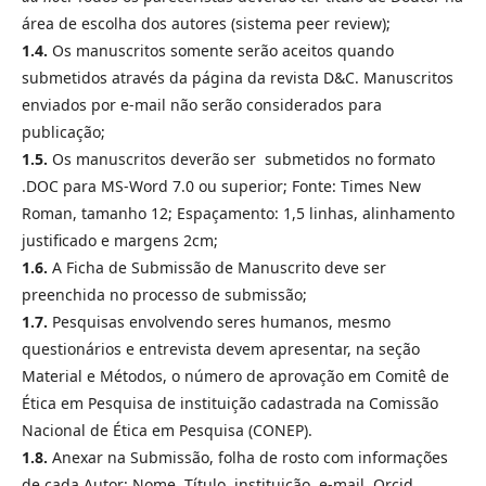
área de escolha dos autores (sistema peer review);
1.4.
Os manuscritos somente serão aceitos quando
submetidos através da página da revista D&C. Manuscritos
enviados por e-mail não serão considerados para
publicação;
1.5.
Os manuscritos deverão ser submetidos no formato
.DOC para MS-Word 7.0 ou superior; Fonte: Times New
Roman, tamanho 12; Espaçamento: 1,5 linhas, alinhamento
justificado e margens 2cm;
1.6.
A Ficha de Submissão de Manuscrito deve ser
preenchida no processo de submissão;
1.7.
Pesquisas envolvendo seres humanos, mesmo
questionários e entrevista devem apresentar, na seção
Material e Métodos, o número de aprovação em Comitê de
Ética em Pesquisa de instituição cadastrada na Comissão
Nacional de Ética em Pesquisa (CONEP).
1.8.
Anexar na Submissão, folha de rosto com informações
de cada Autor: Nome, Título, instituição, e-mail, Orcid,