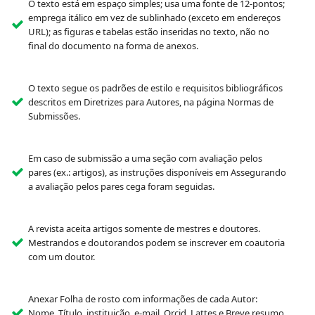
O texto está em espaço simples; usa uma fonte de 12-pontos;
emprega itálico em vez de sublinhado (exceto em endereços
URL); as figuras e tabelas estão inseridas no texto, não no
final do documento na forma de anexos.
O texto segue os padrões de estilo e requisitos bibliográficos
descritos em Diretrizes para Autores, na página Normas de
Submissões.
Em caso de submissão a uma seção com avaliação pelos
pares (ex.: artigos), as instruções disponíveis em Assegurando
a avaliação pelos pares cega foram seguidas.
A revista aceita artigos somente de mestres e doutores.
Mestrandos e doutorandos podem se inscrever em coautoria
com um doutor.
Anexar Folha de rosto com informações de cada Autor:
Nome, Título, instituição, e-mail, Orcid, Lattes e Breve resumo