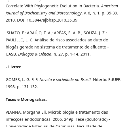
Correlate With Phylogenetic Evolution in Bacteria.
American
Journal of Biochemistry and Biotechnology
, v. 6, n. 1, p. 35-39.
2010. DOI: 10.3844/ajbbsp.2010.35.39
SUAZO, F.; ARAÚJO, T. A.; ARÊAS, E. A. B.; SOUZA, J. Z.;
PAULILLO, L. C. Análise de risco associados ao duto de
biogás gerado no sistema de tratamento de efluente –
UASB.
Diálogos & Ciência
. n. 27, p. 1-14. 2011.
- Livros:
GOMES, L. G. F. F.
Novela e sociedade no Brasil.
Niterói: EdUFF,
1998. p. 131-132.
Teses e Monografias:
VIANNA, Morgana Eli. Microbiologia e tratamento das
infecções endodonticas. 2006. 249p. Tese (doutorado) -
Universidade Estadual de Campinas, Faculdade de