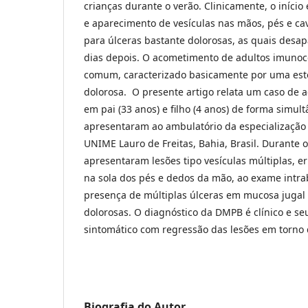
crianças durante o verão. Clinicamente, o início
e aparecimento de vesículas nas mãos, pés e ca
para úlceras bastante dolorosas, as quais desa
dias depois. O acometimento de adultos imuno
comum, caracterizado basicamente por uma est
dolorosa. O presente artigo relata um caso de
em pai (33 anos) e filho (4 anos) de forma simul
apresentaram ao ambulatório da especialização
UNIME Lauro de Freitas, Bahia, Brasil. Durante o
apresentaram lesões tipo vesículas múltiplas, e
na sola dos pés e dedos da mão, ao exame intra
presença de múltiplas úlceras em mucosa jugal 
dolorosas. O diagnóstico da DMPB é clínico e se
sintomático com regressão das lesões em torno 
Biografia do Autor