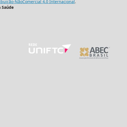
buição-NãoComercial 4.0 Internacional
.
a Saúde