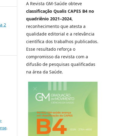
A Revista GM-Saúde obteve
classificação Qualis CAPES B4 no
quadriênio 2021–2024
,
ca 2
reconhecimento que atesta a
qualidade editorial e a relevância
científica dos trabalhos publicados.
Esse resultado reforça o
compromisso da revista com a
difusão de pesquisas qualificadas
na área da Saúde.
-
ense
.