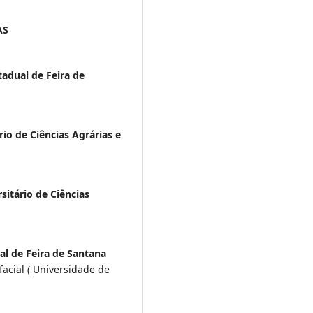
AS
tadual de Feira de
rio de Ciências Agrárias e
sitário de Ciências
al de Feira de Santana
acial ( Universidade de