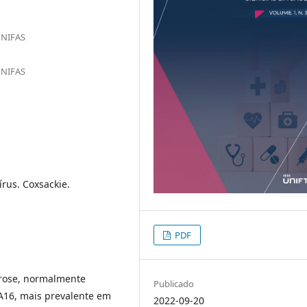
 UNIFAS
 UNIFAS
rus. Coxsackie.
PDF
irose, normalmente
Publicado
 A16, mais prevalente em
2022-09-20