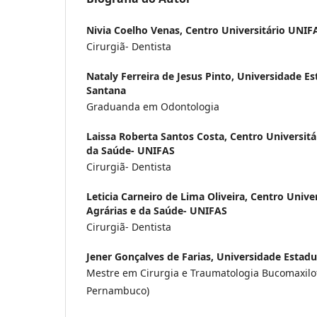
Nivia Coelho Venas,
Centro Universitário UNIF
Cirurgiã- Dentista
Nataly Ferreira de Jesus Pinto,
Universidade Es
Santana
Graduanda em Odontologia
Laissa Roberta Santos Costa,
Centro Universitá
da Saúde- UNIFAS
Cirurgiã- Dentista
Leticia Carneiro de Lima Oliveira,
Centro Univer
Agrárias e da Saúde- UNIFAS
Cirurgiã- Dentista
Jener Gonçalves de Farias,
Universidade Estadu
Mestre em Cirurgia e Traumatologia Bucomaxilof
Pernambuco)