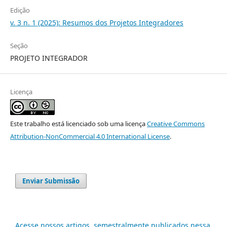
Edição
v. 3 n. 1 (2025): Resumos dos Projetos Integradores
Seção
PROJETO INTEGRADOR
Licença
Este trabalho está licenciado sob uma licença
Creative Commons
Attribution-NonCommercial 4.0 International License
.
Enviar Submissão
Acesse nossos artigos, semestralmente publicados nessa