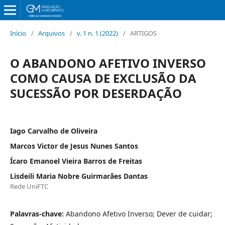
Início
/
Arquivos
/
v. 1 n. 1 (2022)
/
ARTIGOS
O ABANDONO AFETIVO INVERSO
COMO CAUSA DE EXCLUSÃO DA
SUCESSÃO POR DESERDAÇÃO
Iago Carvalho de Oliveira
Marcos Victor de Jesus Nunes Santos
Ícaro Emanoel Vieira Barros de Freitas
Lisdeili Maria Nobre Guirmarães Dantas
Rede UniFTC
Palavras-chave:
Abandono Afetivo Inverso; Dever de cuidar;