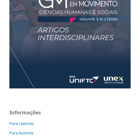
Informações
Para Leitores
Para Autores