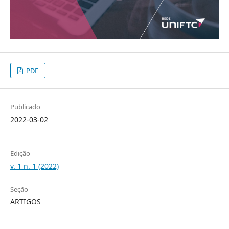
PDF
Publicado
2022-03-02
Edição
v. 1 n. 1 (2022)
Seção
ARTIGOS