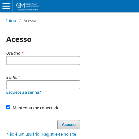
Início
/
Acesso
Acesso
Usuário
*
Senha
*
Esqueceu a senha?
Mantenha-me conectado
Acesso
Não é um usuário? Registre-se no site