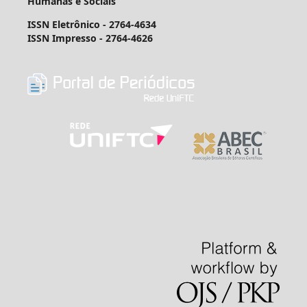
Humanas e Sociais
ISSN Eletrônico - 2764-4634
ISSN Impresso -
2764-4626