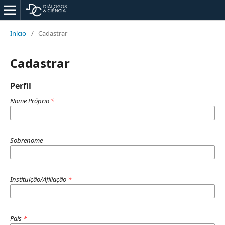
Início
/
Cadastrar
Cadastrar
Perfil
Nome Próprio
*
Sobrenome
Instituição/Afiliação
*
País
*