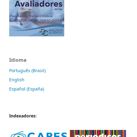
Idioma
Português (Brasil)
English
Español (España)
Indexadores: