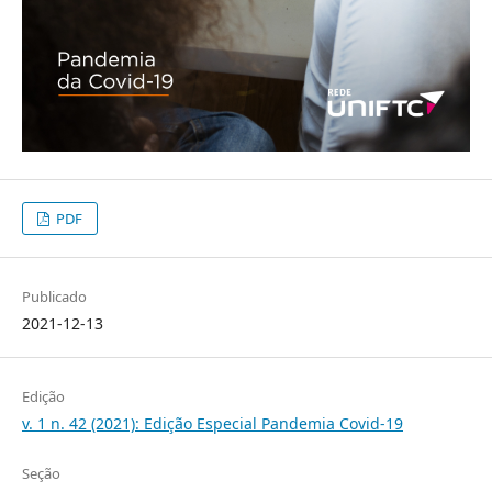
PDF
Publicado
2021-12-13
Edição
v. 1 n. 42 (2021): Edição Especial Pandemia Covid-19
Seção