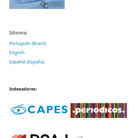
Idioma
Português (Brasil)
English
Español (España)
Indexadores: