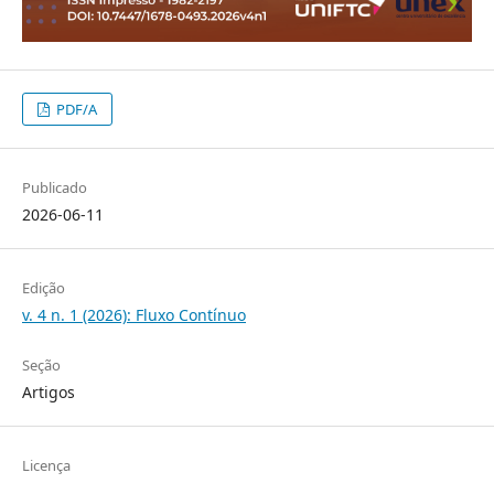
PDF/A
Publicado
2026-06-11
Edição
v. 4 n. 1 (2026): Fluxo Contínuo
Seção
Artigos
Licença