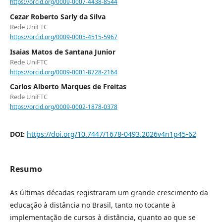
https://orcid.org/0009-0007-4438-8544
Cezar Roberto Sarly da Silva
Rede UniFTC
https://orcid.org/0009-0005-4515-5967
Isaias Matos de Santana Junior
Rede UniFTC
https://orcid.org/0009-0001-8728-2164
Carlos Alberto Marques de Freitas
Rede UniFTC
https://orcid.org/0009-0002-1878-0378
DOI:
https://doi.org/10.7447/1678-0493.2026v4n1p45-62
Resumo
As últimas décadas registraram um grande crescimento da
educação à distância no Brasil, tanto no tocante à
implementação de cursos à distância, quanto ao que se