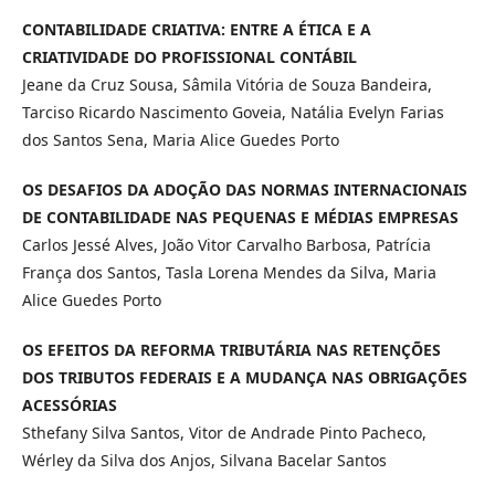
CONTABILIDADE CRIATIVA: ENTRE A ÉTICA E A
CRIATIVIDADE DO PROFISSIONAL CONTÁBIL
Jeane da Cruz Sousa, Sâmila Vitória de Souza Bandeira,
Tarciso Ricardo Nascimento Goveia, Natália Evelyn Farias
dos Santos Sena, Maria Alice Guedes Porto
OS DESAFIOS DA ADOÇÃO DAS NORMAS INTERNACIONAIS
DE CONTABILIDADE NAS PEQUENAS E MÉDIAS EMPRESAS
Carlos Jessé Alves, João Vitor Carvalho Barbosa, Patrícia
França dos Santos, Tasla Lorena Mendes da Silva, Maria
Alice Guedes Porto
OS EFEITOS DA REFORMA TRIBUTÁRIA NAS RETENÇÕES
DOS TRIBUTOS FEDERAIS E A MUDANÇA NAS OBRIGAÇÕES
ACESSÓRIAS
Sthefany Silva Santos, Vitor de Andrade Pinto Pacheco,
Wérley da Silva dos Anjos, Silvana Bacelar Santos