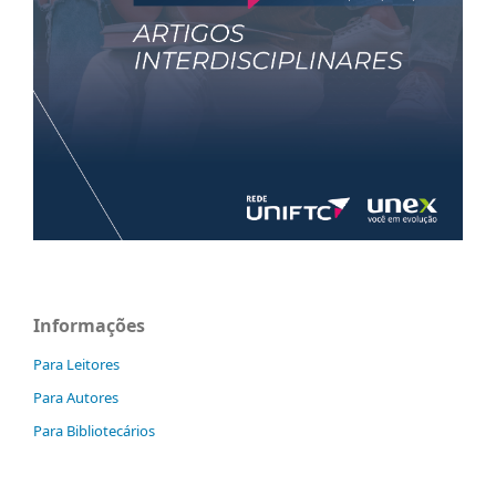
Informações
Para Leitores
Para Autores
Para Bibliotecários