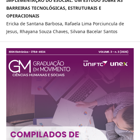
IMPLEMENTAÇÃO
DO ESOCIAL: UM ESTUDO SOBRE AS
BARREIRAS TECNOLÓGICAS,
ESTRUTURAIS E
OPERACIONAIS
Ericka de Santana Barbosa, Rafaela Lima Porciuncula de
Jesus, Rhayana Souza Chaves, Silvana Bacelar Santos