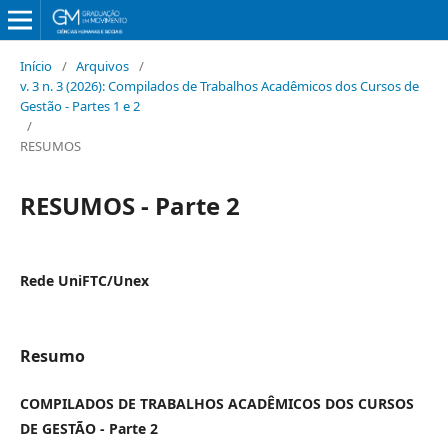
Início
/
Arquivos
/
v. 3 n. 3 (2026): Compilados de Trabalhos Acadêmicos dos Cursos de
Gestão - Partes 1 e 2
/
RESUMOS
RESUMOS - Parte 2
Rede UniFTC/Unex
Resumo
COMPILADOS DE TRABALHOS ACADÊMICOS DOS CURSOS
DE GESTÃO -
Parte 2