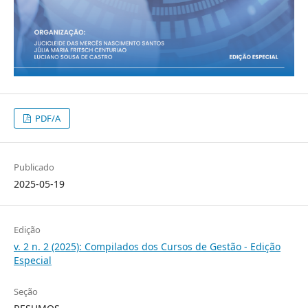
PDF/A
Publicado
2025-05-19
Edição
v. 2 n. 2 (2025): Compilados dos Cursos de Gestão - Edição
Especial
Seção