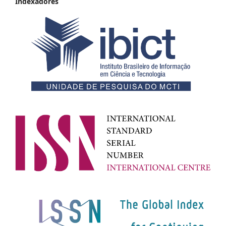
Indexadores